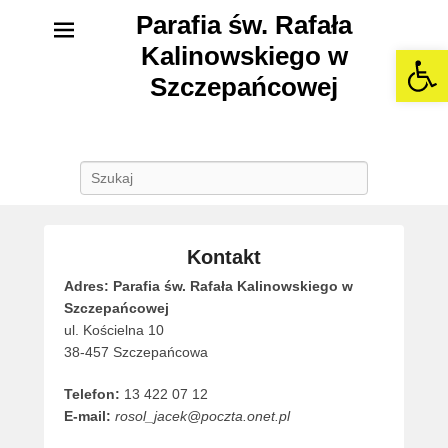
Parafia św. Rafała
Kalinowskiego w
Open 
Szczepańcowej
Szukaj
Kontakt
Adres:
Parafia św. Rafała Kalinowskiego w
Szczepańcowej
ul. Kościelna 10
38-457 Szczepańcowa
Telefon:
13 422 07 12
E-mail:
rosol_jacek@poczta.onet.pl