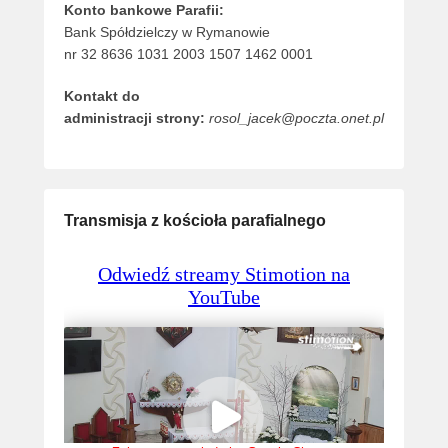
Konto bankowe Parafii:
Bank Spółdzielczy w Rymanowie
nr 32 8636 1031 2003 1507 1462 0001
Kontakt do
administracji strony:
rosol_jacek@poczta.onet.pl
Transmisja z kościoła parafialnego