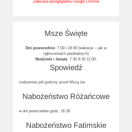
Zalecana przeglądarka Google Chrome
Msze Święte
Dni powszednie
: 7:00 i 18:00 (wakacje – jak w
ogłoszeniach parafialnych)
Niedziele i święta
: 7:30 9:30 11:00;
Spowiedź
codziennie pół godziny przed Mszą św.
Nabożeństwo Różańcowe
w dni powszednie godz. 16.30
Nabożeństwo Fatimskie