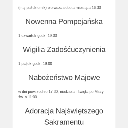
(maj-październik) pierwsza sobota miesiąca 16:30
Nowenna Pompejańska
1 czwartek godz. 19.00
Wigilia Zadośćuczynienia
1 piątek godz. 19.00
Nabożeństwo Majowe
w dni powszednie 17:30; niedziela i święta po Mszy
św. o 11:00
Adoracja Najświętszego
Sakramentu