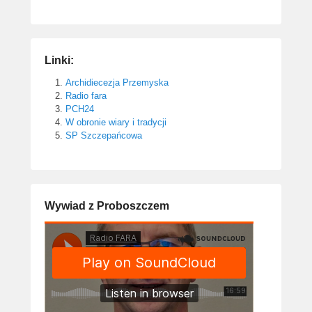
Linki:
Archidiecezja Przemyska
Radio fara
PCH24
W obronie wiary i tradycji
SP Szczepańcowa
Wywiad z Proboszczem