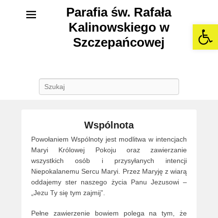
Parafia św. Rafała
Kalinowskiego w
Open 
Szczepańcowej
Szukaj
Wspólnota
Powołaniem Wspólnoty jest modlitwa w intencjach
Maryi Królowej Pokoju oraz zawierzanie
wszystkich osób i przysyłanych intencji
Niepokalanemu Sercu Maryi. Przez Maryję z wiarą
oddajemy ster naszego życia Panu Jezusowi –
„Jezu Ty się tym zajmij”.
Pełne zawierzenie bowiem polega na tym, że