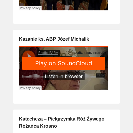
Kazanie ks. ABP Józef Michalik
Katecheza – Pielgrzymka Róż Żywego
Różańca Krosno