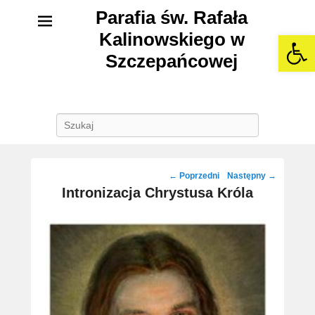
Parafia św. Rafała
Kalinowskiego w
Open 
Szczepańcowej
Szukaj
Post
←
Poprzedni
Następny
→
navigation
Intronizacja Chrystusa Króla