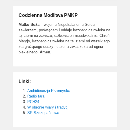
Codzienna Modlitwa PMKP
Matko Boża
! Twojemu Niepokalanemu Sercu
zawierzam, poświęcam i oddaję każdego człowieka na
tej ziemi na zawsze, całkowicie i nieodwołalnie. Chroń,
Maryjo, każdego człowieka na tej ziemi od wszelkiego
zła grożącego duszy i ciału, a zwłaszcza od ognia
piekielnego.
Amen.
Linki:
Archidiecezja Przemyska
Radio fara
PCH24
W obronie wiary i tradycji
SP Szczepańcowa