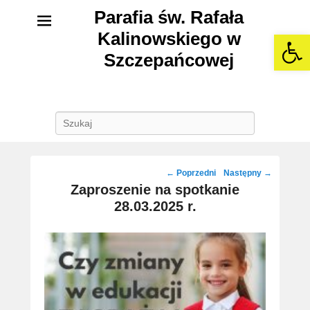
Parafia św. Rafała
Kalinowskiego w
Open 
Szczepańcowej
Szukaj
Post
←
Poprzedni
Następny
→
navigation
Zaproszenie na spotkanie
28.03.2025 r.