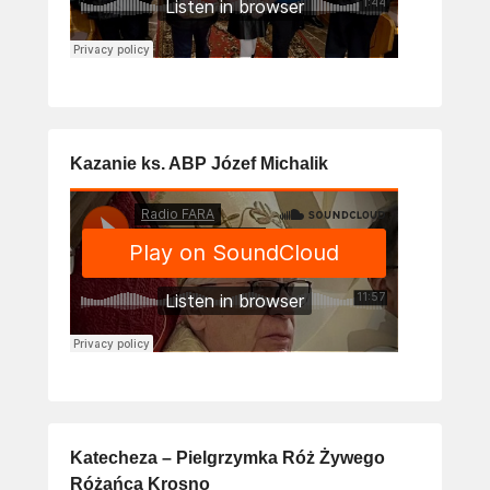
Kazanie ks. ABP Józef Michalik
Katecheza – Pielgrzymka Róż Żywego
Różańca Krosno