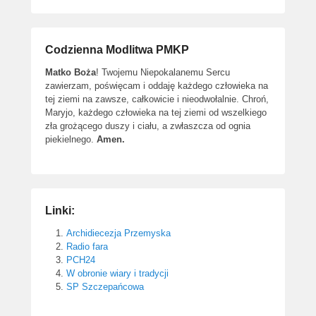
Codzienna Modlitwa PMKP
Matko Boża
! Twojemu Niepokalanemu Sercu
zawierzam, poświęcam i oddaję każdego człowieka na
tej ziemi na zawsze, całkowicie i nieodwołalnie. Chroń,
Maryjo, każdego człowieka na tej ziemi od wszelkiego
zła grożącego duszy i ciału, a zwłaszcza od ognia
piekielnego.
Amen.
Linki:
Archidiecezja Przemyska
Radio fara
PCH24
W obronie wiary i tradycji
SP Szczepańcowa