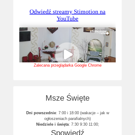
Zalecana przeglądarka Google Chrome
Msze Święte
Dni powszednie
: 7:00 i 18:00 (wakacje – jak w
ogłoszeniach parafialnych)
Niedziele i święta
: 7:30 9:30 11:00;
Spowiedź