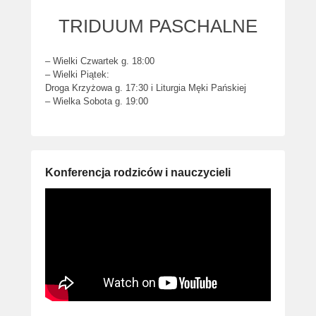
TRIDUUM PASCHALNE
– Wielki Czwartek g. 18:00
– Wielki Piątek:
Droga Krzyżowa g. 17:30 i Liturgia Męki Pańskiej
– Wielka Sobota g. 19:00
Konferencja rodziców i nauczycieli