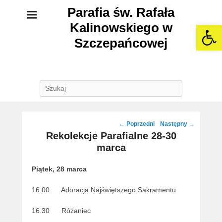
Parafia św. Rafała
Kalinowskiego w
Open 
Szczepańcowej
Szukaj
Post
←
Poprzedni
Następny
→
navigation
Rekolekcje Parafialne 28-30
marca
Piątek, 28 marca
16.00 Adoracja Najświętszego Sakramentu
16.30 Różaniec