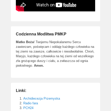
Codzienna Modlitwa PMKP
Matko Boża
! Twojemu Niepokalanemu Sercu
zawierzam, poświęcam i oddaję każdego człowieka na
tej ziemi na zawsze, całkowicie i nieodwołalnie. Chroń,
Maryjo, każdego człowieka na tej ziemi od wszelkiego
zła grożącego duszy i ciału, a zwłaszcza od ognia
piekielnego.
Amen.
Linki:
Archidiecezja Przemyska
Radio fara
PCH24