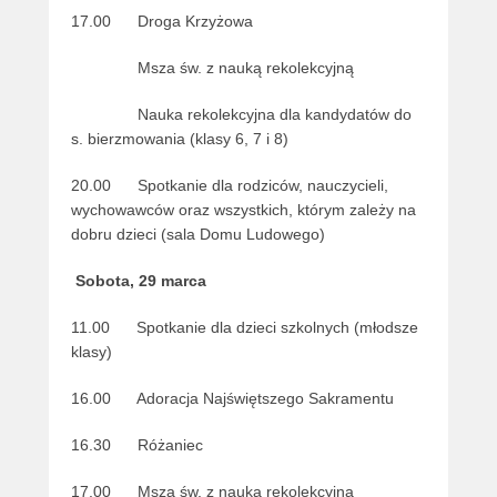
17.00 Droga Krzyżowa
Msza św. z nauką rekolekcyjną
Nauka rekolekcyjna dla kandydatów do
s. bierzmowania (klasy 6, 7 i 8)
20.00 Spotkanie dla rodziców, nauczycieli,
wychowawców oraz wszystkich, którym zależy na
dobru dzieci (sala Domu Ludowego)
Sobota, 29 marca
11.00 Spotkanie dla dzieci szkolnych (młodsze
klasy)
16.00 Adoracja Najświętszego Sakramentu
16.30 Różaniec
17.00 Msza św. z nauką rekolekcyjną