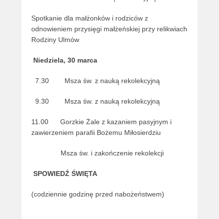
Spotkanie dla małżonków i rodziców z
odnowieniem przysięgi małżeńskiej przy relikwiach
Rodziny Ulmów
Niedziela, 30 marca
7.30 Msza św. z nauką rekolekcyjną
9.30 Msza św. z nauką rekolekcyjną
11.00 Gorzkie Żale z kazaniem pasyjnym i
zawierzeniem parafii Bożemu Miłosierdziu
Msza św. i zakończenie rekolekcji
SPOWIEDŹ ŚWIĘTA
(codziennie godzinę przed nabożeństwem)